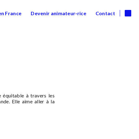
en France
Devenir animateur·rice
Contact
 équitable à travers les
de. Elle aime aller à la