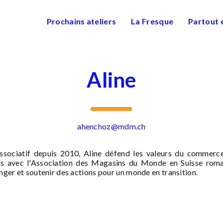
Prochains ateliers
La Fresque
Partout 
Aline
ahenchoz@mdm.ch
sociatif depuis 2010, Aline défend les valeurs du commerce
ns avec l'Association des Magasins du Monde en Suisse roman
nger et soutenir des actions pour un monde en transition.