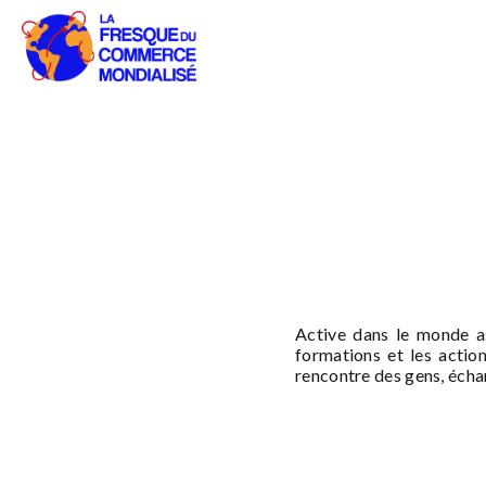
Active dans le monde as
formations et les actio
rencontre des gens, écha